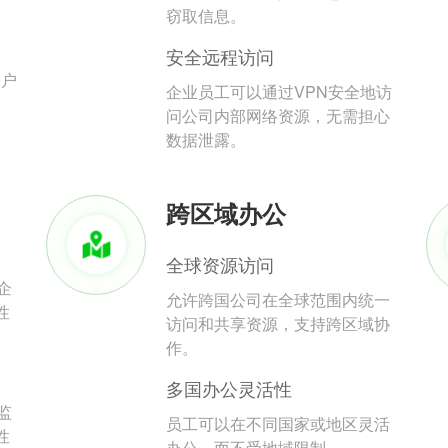
。
窃取信息。
安全远程访问
用户
企业员工可以通过VPN安全地访
问公司内部网络资源，无需担心
数据泄露。
跨区域办公
全球资源访问
企
允许跨国公司在全球范围内统一
性
访问和共享资源，支持跨区域协
作。
多国办公灵活性
监
员工可以在不同国家或地区灵活
性
办公，而不受地域限制。