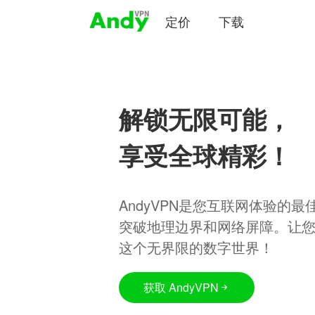
定价
下载
解锁无限可能，
享受全球精彩！
AndyVPN是您互联网体验的
突破地理边界和网络屏障。让
这个无界限的数字世界！
获取 AndyVPN