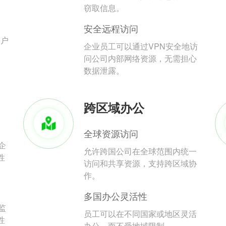
。
窃取信息。
安全远程访问
用户
企业员工可以通过VPN安全地访
问公司内部网络资源，无需担心
数据泄露。
跨区域办公
全球资源访问
企
允许跨国公司在全球范围内统一
性
访问和共享资源，支持跨区域协
作。
多国办公灵活性
监
员工可以在不同国家或地区灵活
性
办公，而不受地域限制。