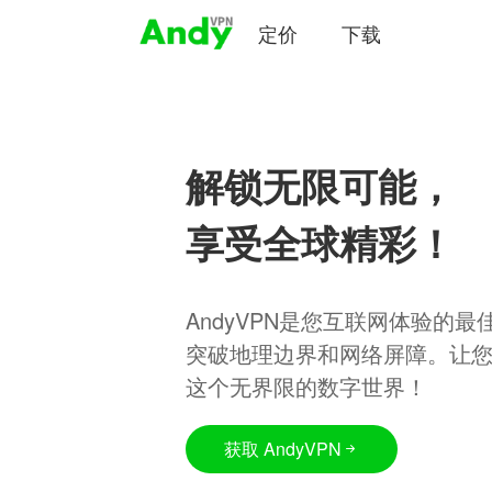
定价
下载
解锁无限可能，
享受全球精彩！
AndyVPN是您互联网体验的
突破地理边界和网络屏障。让
这个无界限的数字世界！
获取 AndyVPN