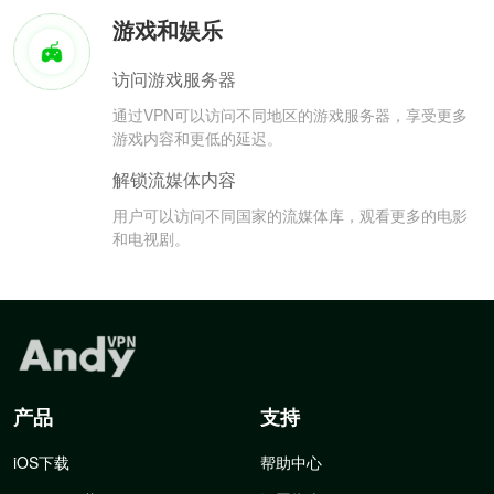
游戏和娱乐
访问游戏服务器
通过VPN可以访问不同地区的游戏服务器，享受更多
游戏内容和更低的延迟。
解锁流媒体内容
用户可以访问不同国家的流媒体库，观看更多的电影
和电视剧。
产品
支持
iOS下载
帮助中心