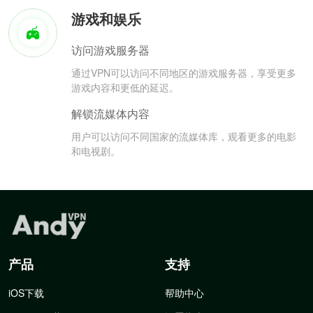
游戏和娱乐
访问游戏服务器
通过VPN可以访问不同地区的游戏服务器，享受更多
游戏内容和更低的延迟。
解锁流媒体内容
用户可以访问不同国家的流媒体库，观看更多的电影
和电视剧。
产品
支持
iOS下载
帮助中心