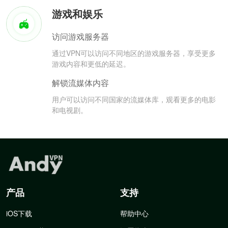
游戏和娱乐
访问游戏服务器
通过VPN可以访问不同地区的游戏服务器，享受更多
游戏内容和更低的延迟。
解锁流媒体内容
用户可以访问不同国家的流媒体库，观看更多的电影
和电视剧。
产品
支持
iOS下载
帮助中心