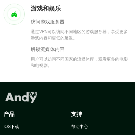
游戏和娱乐
访问游戏服务器
通过VPN可以访问不同地区的游戏服务器，享受更多
游戏内容和更低的延迟。
解锁流媒体内容
用户可以访问不同国家的流媒体库，观看更多的电影
和电视剧。
产品
支持
iOS下载
帮助中心