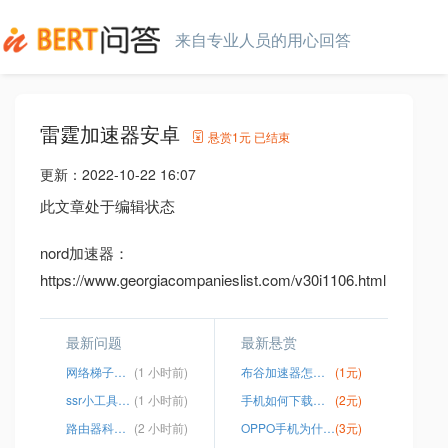
来自专业人员的用心回答
雷霆加速器安卓
悬赏
1元
已结束
更新：
2022-10-22 16:07
此文章处于编辑状态
nord加速器：
https://www.georgiacompanieslist.com/v30i1106.html
最新问题
最新悬赏
网络梯子购买
(1 小时前)
布谷加速器怎么登录不了了
(1元)
ssr小工具最新
(1 小时前)
手机如何下载油管1080视频
(2元)
路由器科学上外网
(2 小时前)
OPPO手机为什么登录不了ins
(3元)