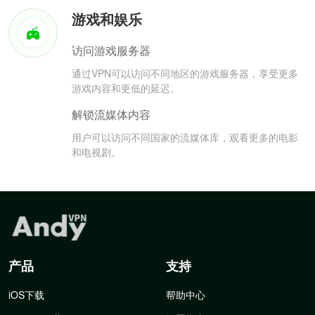
游戏和娱乐
访问游戏服务器
通过VPN可以访问不同地区的游戏服务器，享受更多
游戏内容和更低的延迟。
解锁流媒体内容
用户可以访问不同国家的流媒体库，观看更多的电影
和电视剧。
产品
支持
iOS下载
帮助中心