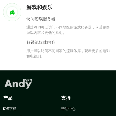
游戏和娱乐
访问游戏服务器
通过VPN可以访问不同地区的游戏服务器，享受更多
游戏内容和更低的延迟。
解锁流媒体内容
用户可以访问不同国家的流媒体库，观看更多的电影
和电视剧。
产品
支持
iOS下载
帮助中心