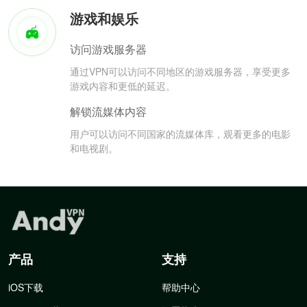
游戏和娱乐
访问游戏服务器
通过VPN可以访问不同地区的游戏服务器，享受更多
游戏内容和更低的延迟。
解锁流媒体内容
用户可以访问不同国家的流媒体库，观看更多的电影
和电视剧。
产品
支持
iOS下载
帮助中心