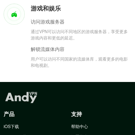
游戏和娱乐
访问游戏服务器
通过VPN可以访问不同地区的游戏服务器，享受更多
游戏内容和更低的延迟。
解锁流媒体内容
用户可以访问不同国家的流媒体库，观看更多的电影
和电视剧。
产品
支持
iOS下载
帮助中心