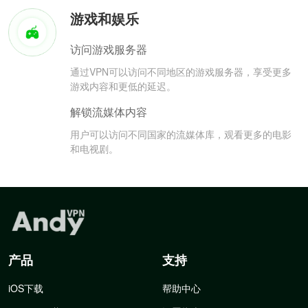
游戏和娱乐
访问游戏服务器
通过VPN可以访问不同地区的游戏服务器，享受更多
游戏内容和更低的延迟。
解锁流媒体内容
用户可以访问不同国家的流媒体库，观看更多的电影
和电视剧。
产品
支持
iOS下载
帮助中心