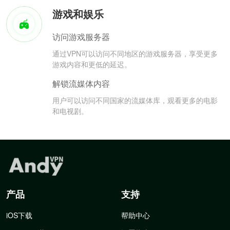
游戏和娱乐
访问游戏服务器
通过VPN可以访问不同地区的游戏服务器，享受更多
游戏内容和更低的延迟。
解锁流媒体内容
用户可以访问不同国家的流媒体库，观看更多的电影
和电视剧。
产品
支持
iOS下载
帮助中心