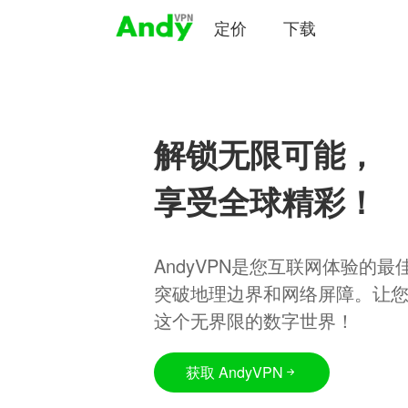
定价
下载
解锁无限可能，
享受全球精彩！
AndyVPN是您互联网体验的
突破地理边界和网络屏障。让
这个无界限的数字世界！
获取 AndyVPN