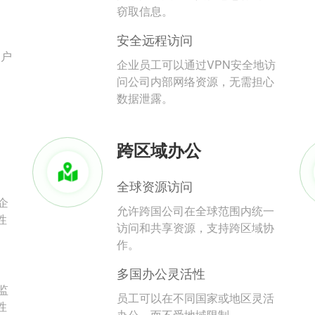
。
窃取信息。
安全远程访问
用户
企业员工可以通过VPN安全地访
问公司内部网络资源，无需担心
数据泄露。
跨区域办公
全球资源访问
企
允许跨国公司在全球范围内统一
性
访问和共享资源，支持跨区域协
作。
多国办公灵活性
监
员工可以在不同国家或地区灵活
性
办公，而不受地域限制。