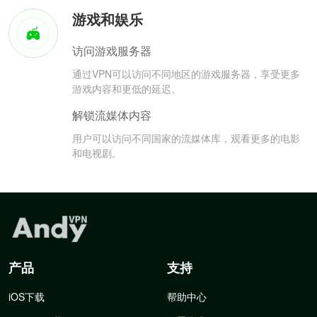
游戏和娱乐
访问游戏服务器
通过VPN可以访问不同地区的游戏服务器，享受更多
游戏内容和更低的延迟。
解锁流媒体内容
用户可以访问不同国家的流媒体库，观看更多的电影
和电视剧。
产品
支持
iOS下载
帮助中心