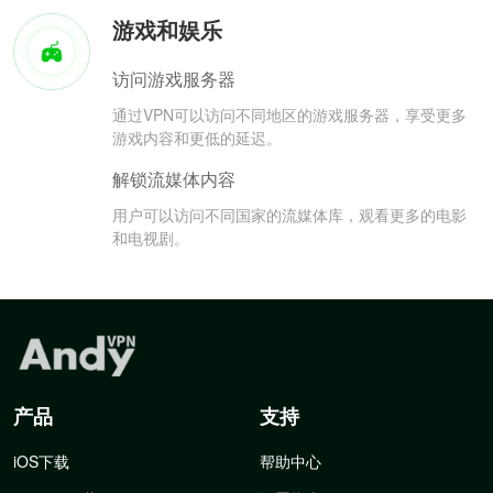
游戏和娱乐
访问游戏服务器
通过VPN可以访问不同地区的游戏服务器，享受更多
游戏内容和更低的延迟。
解锁流媒体内容
用户可以访问不同国家的流媒体库，观看更多的电影
和电视剧。
产品
支持
iOS下载
帮助中心