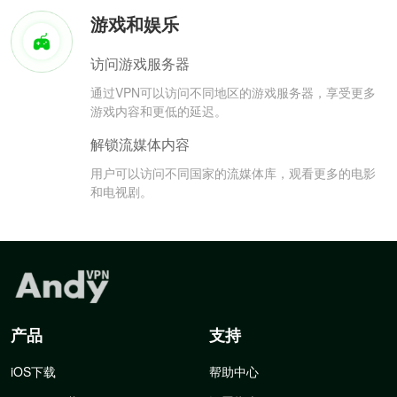
游戏和娱乐
访问游戏服务器
通过VPN可以访问不同地区的游戏服务器，享受更多
游戏内容和更低的延迟。
解锁流媒体内容
用户可以访问不同国家的流媒体库，观看更多的电影
和电视剧。
产品
支持
iOS下载
帮助中心