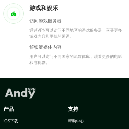
游戏和娱乐
访问游戏服务器
通过VPN可以访问不同地区的游戏服务器，享受更多
游戏内容和更低的延迟。
解锁流媒体内容
用户可以访问不同国家的流媒体库，观看更多的电影
和电视剧。
产品
支持
iOS下载
帮助中心