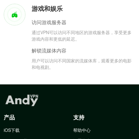
游戏和娱乐
访问游戏服务器
通过VPN可以访问不同地区的游戏服务器，享受更多
游戏内容和更低的延迟。
解锁流媒体内容
用户可以访问不同国家的流媒体库，观看更多的电影
和电视剧。
产品
支持
iOS下载
帮助中心