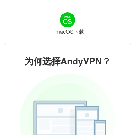
macOS下载
为何选择AndyVPN？