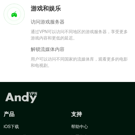
游戏和娱乐
访问游戏服务器
通过VPN可以访问不同地区的游戏服务器，享受更多
游戏内容和更低的延迟。
解锁流媒体内容
用户可以访问不同国家的流媒体库，观看更多的电影
和电视剧。
产品
支持
iOS下载
帮助中心