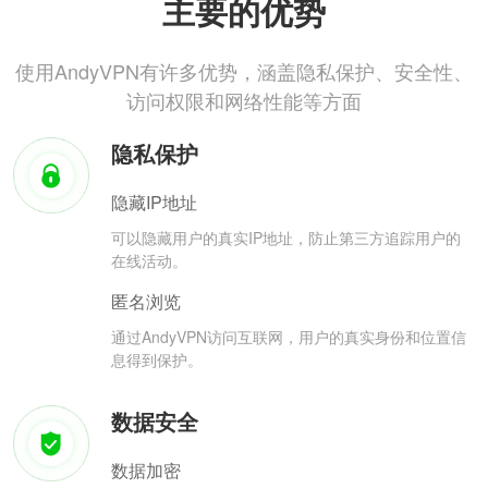
主要的优势
使用AndyVPN有许多优势，涵盖隐私保护、安全性、
访问权限和网络性能等方面
隐私保护
隐藏IP地址
可以隐藏用户的真实IP地址，防止第三方追踪用户的
在线活动。
匿名浏览
通过AndyVPN访问互联网，用户的真实身份和位置信
息得到保护。
数据安全
数据加密