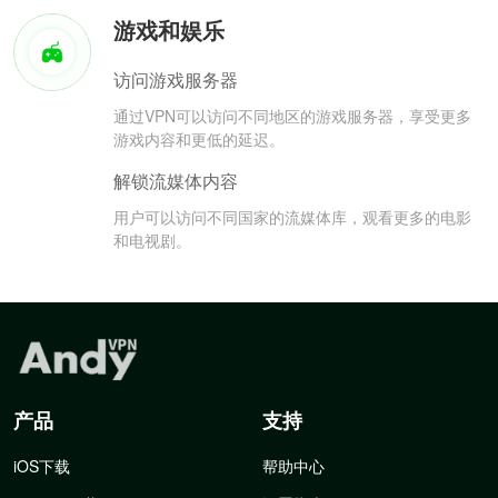
游戏和娱乐
访问游戏服务器
通过VPN可以访问不同地区的游戏服务器，享受更多
游戏内容和更低的延迟。
解锁流媒体内容
用户可以访问不同国家的流媒体库，观看更多的电影
和电视剧。
产品
支持
iOS下载
帮助中心