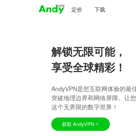
定价
下载
解锁无限可能，
享受全球精彩！
AndyVPN是您互联网体验的
突破地理边界和网络屏障。让
这个无界限的数字世界！
获取 AndyVPN