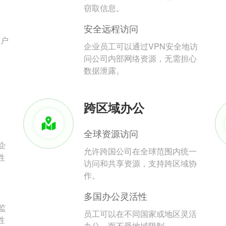
。
窃取信息。
安全远程访问
用户
企业员工可以通过VPN安全地访
问公司内部网络资源，无需担心
数据泄露。
跨区域办公
全球资源访问
企
允许跨国公司在全球范围内统一
性
访问和共享资源，支持跨区域协
作。
多国办公灵活性
监
员工可以在不同国家或地区灵活
性
办公，而不受地域限制。