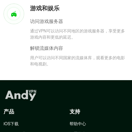
游戏和娱乐
访问游戏服务器
通过VPN可以访问不同地区的游戏服务器，享受更多
游戏内容和更低的延迟。
解锁流媒体内容
用户可以访问不同国家的流媒体库，观看更多的电影
和电视剧。
产品
支持
iOS下载
帮助中心