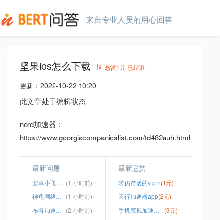
来自专业人员的用心回答
坚果ios怎么下载
悬赏
1元
已结束
更新：
2022-10-22 10:20
此文章处于编辑状态
nord加速器：
https://www.georgiacompanieslist.com/td482auh.html
最新问题
最新悬赏
安卓小飞机ssr
(1 小时前)
求仍存活的v p n
(1元)
神龟网络加速器
(1 小时前)
天行加速器app
(2元)
布谷加速器怎么登录不了了
(2 小时前)
手机塞风加速器安卓官网
(3元)