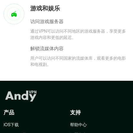
游戏和娱乐
访问游戏服务器
通过VPN可以访问不同地区的游戏服务器，享受更多
游戏内容和更低的延迟。
解锁流媒体内容
用户可以访问不同国家的流媒体库，观看更多的电影
和电视剧。
产品
支持
iOS下载
帮助中心