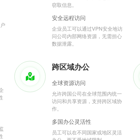
。
窃取信息。
安全远程访问
用户
企业员工可以通过VPN安全地访
问公司内部网络资源，无需担心
数据泄露。
跨区域办公
全球资源访问
企
允许跨国公司在全球范围内统一
性
访问和共享资源，支持跨区域协
作。
多国办公灵活性
监
员工可以在不同国家或地区灵活
性
办公，而不受地域限制。