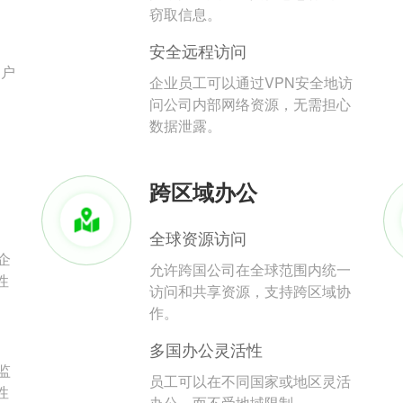
。
窃取信息。
安全远程访问
用户
企业员工可以通过VPN安全地访
问公司内部网络资源，无需担心
数据泄露。
跨区域办公
全球资源访问
企
允许跨国公司在全球范围内统一
性
访问和共享资源，支持跨区域协
作。
多国办公灵活性
监
员工可以在不同国家或地区灵活
性
办公，而不受地域限制。