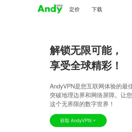
定价
下载
解锁无限可能，
享受全球精彩！
AndyVPN是您互联网体验的
突破地理边界和网络屏障。让
这个无界限的数字世界！
获取 AndyVPN