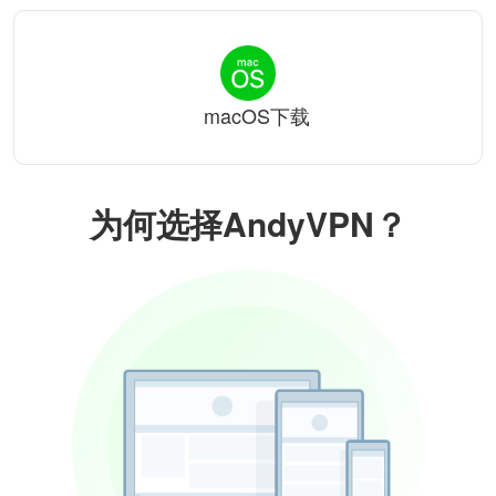
macOS下载
为何选择AndyVPN？