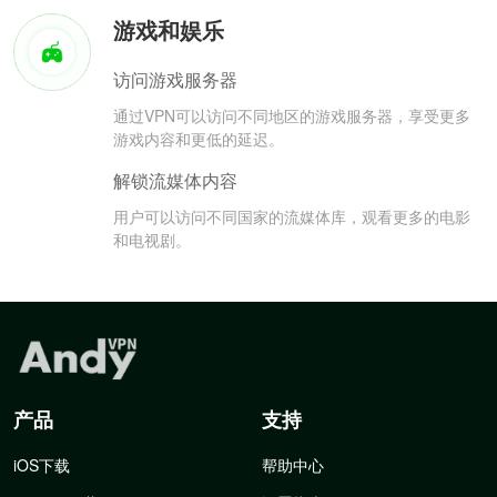
游戏和娱乐
访问游戏服务器
通过VPN可以访问不同地区的游戏服务器，享受更多
游戏内容和更低的延迟。
解锁流媒体内容
用户可以访问不同国家的流媒体库，观看更多的电影
和电视剧。
产品
支持
iOS下载
帮助中心