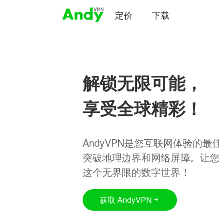
定价
下载
解锁无限可能，
享受全球精彩！
AndyVPN是您互联网体验的
突破地理边界和网络屏障。让
这个无界限的数字世界！
获取 AndyVPN