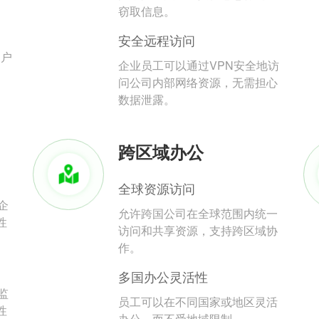
。
窃取信息。
安全远程访问
用户
企业员工可以通过VPN安全地访
问公司内部网络资源，无需担心
数据泄露。
跨区域办公
全球资源访问
企
允许跨国公司在全球范围内统一
性
访问和共享资源，支持跨区域协
作。
多国办公灵活性
监
员工可以在不同国家或地区灵活
性
办公，而不受地域限制。