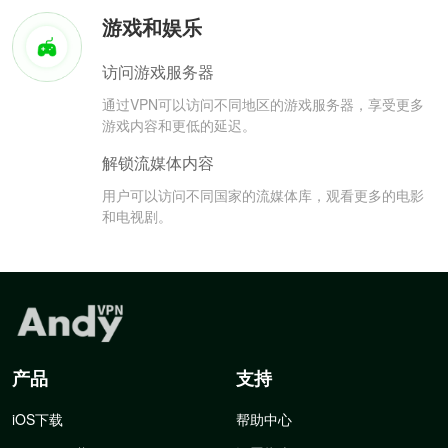
游戏和娱乐
访问游戏服务器
通过VPN可以访问不同地区的游戏服务器，享受更多
游戏内容和更低的延迟。
解锁流媒体内容
用户可以访问不同国家的流媒体库，观看更多的电影
和电视剧。
产品
支持
iOS下载
帮助中心