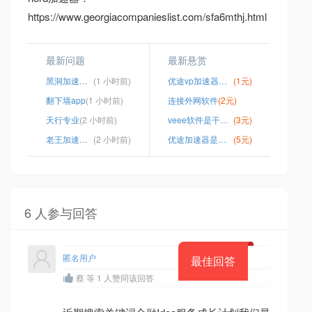
https://www.georgiacompanieslist.com/sfa6mthj.html
最新问题
最新悬赏
黑洞加速器会员解锁版
(1 小时前)
优途vp加速器怎么样
(1元)
翻下墙app
(1 小时前)
连接外网软件
(2元)
天行专业
(2 小时前)
veee软件是干什么用的
(3元)
老王加速器豌豆荚
(2 小时前)
优途加速器是不是不能用了
(5元)
6 人参与回答
匿名用户
最佳回答
蔡 等 1 人赞同该回答