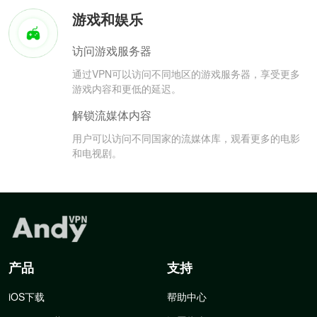
游戏和娱乐
访问游戏服务器
通过VPN可以访问不同地区的游戏服务器，享受更多
游戏内容和更低的延迟。
解锁流媒体内容
用户可以访问不同国家的流媒体库，观看更多的电影
和电视剧。
产品
支持
iOS下载
帮助中心