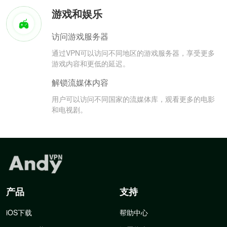
游戏和娱乐
访问游戏服务器
通过VPN可以访问不同地区的游戏服务器，享受更多
游戏内容和更低的延迟。
解锁流媒体内容
用户可以访问不同国家的流媒体库，观看更多的电影
和电视剧。
产品
支持
iOS下载
帮助中心