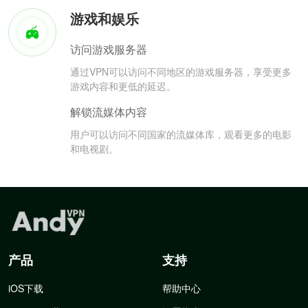
游戏和娱乐
访问游戏服务器
通过VPN可以访问不同地区的游戏服务器，享受更多
游戏内容和更低的延迟。
解锁流媒体内容
用户可以访问不同国家的流媒体库，观看更多的电影
和电视剧。
产品
支持
iOS下载
帮助中心