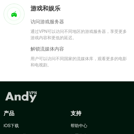
游戏和娱乐
访问游戏服务器
通过VPN可以访问不同地区的游戏服务器，享受更多
游戏内容和更低的延迟。
解锁流媒体内容
用户可以访问不同国家的流媒体库，观看更多的电影
和电视剧。
产品
支持
iOS下载
帮助中心