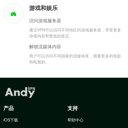
游戏和娱乐
访问游戏服务器
通过VPN可以访问不同地区的游戏服务器，享受更多
游戏内容和更低的延迟。
解锁流媒体内容
用户可以访问不同国家的流媒体库，观看更多的电影
和电视剧。
产品
支持
iOS下载
帮助中心