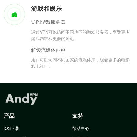
游戏和娱乐
访问游戏服务器
通过VPN可以访问不同地区的游戏服务器，享受更多
游戏内容和更低的延迟。
解锁流媒体内容
用户可以访问不同国家的流媒体库，观看更多的电影
和电视剧。
产品
支持
iOS下载
帮助中心