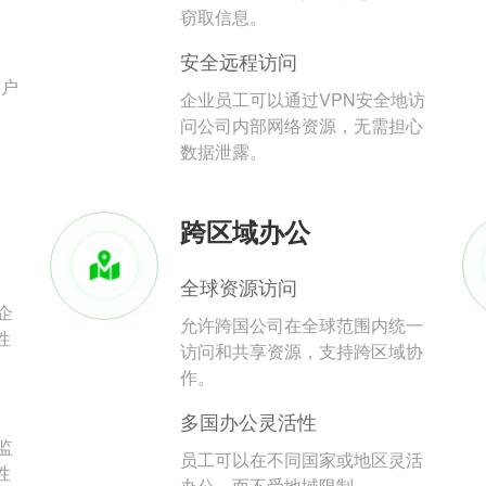
。
窃取信息。
安全远程访问
用户
企业员工可以通过VPN安全地访
问公司内部网络资源，无需担心
数据泄露。
跨区域办公
全球资源访问
企
允许跨国公司在全球范围内统一
性
访问和共享资源，支持跨区域协
作。
多国办公灵活性
监
员工可以在不同国家或地区灵活
性
办公，而不受地域限制。