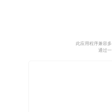
此应用程序兼容多
通过一