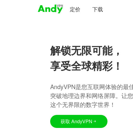
定价
下载
解锁无限可能，
享受全球精彩！
AndyVPN是您互联网体验的
突破地理边界和网络屏障。让
这个无界限的数字世界！
获取 AndyVPN