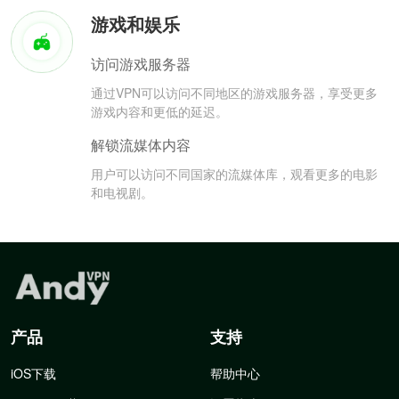
游戏和娱乐
访问游戏服务器
通过VPN可以访问不同地区的游戏服务器，享受更多
游戏内容和更低的延迟。
解锁流媒体内容
用户可以访问不同国家的流媒体库，观看更多的电影
和电视剧。
产品
支持
iOS下载
帮助中心