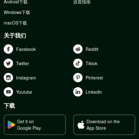
Android下载
设置指南
Windows下载
macOS下载
关于我们
Facebook
Reddit
Twitter
Tiktok
Instagram
Pinterest
Youtube
Linkedln
下载
Get it on
Download on the
Google Play
App Store