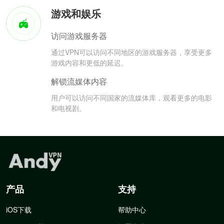
游戏和娱乐
访问游戏服务器
通过VPN可以访问不同地区的游戏服务器，享受更多
游戏内容和更低的延迟。
解锁流媒体内容
用户可以访问不同国家的流媒体库，观看更多的电影
和电视剧。
产品
支持
iOS下载
帮助中心