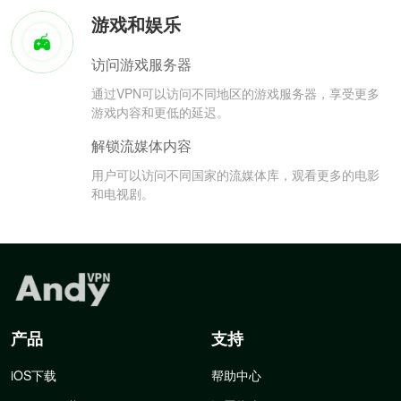
游戏和娱乐
访问游戏服务器
通过VPN可以访问不同地区的游戏服务器，享受更多
游戏内容和更低的延迟。
解锁流媒体内容
用户可以访问不同国家的流媒体库，观看更多的电影
和电视剧。
产品
支持
iOS下载
帮助中心