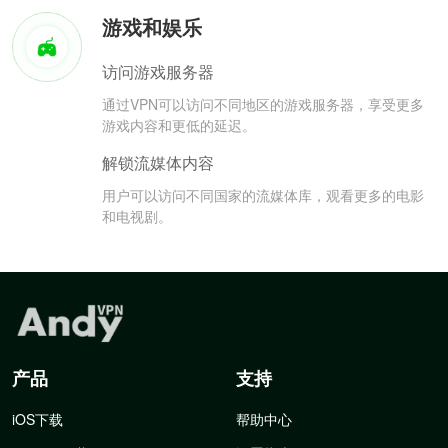
游戏和娱乐
访问游戏服务器
通过VPN可以访问不同地区的游戏服务器，享受更多
游戏内容和更低的延迟。
解锁流媒体内容
用户可以访问不同国家的流媒体库，观看更多的电影
和电视剧。
产品
支持
iOS下载
帮助中心