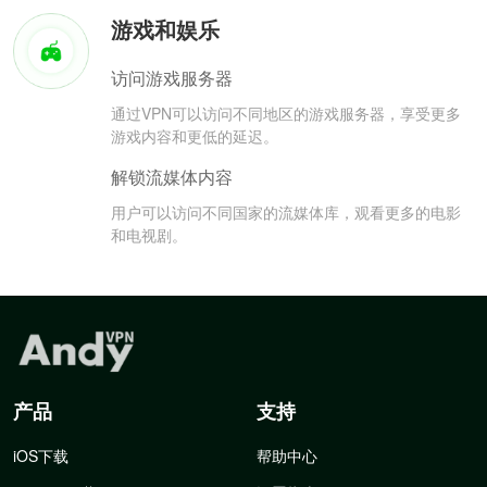
游戏和娱乐
访问游戏服务器
通过VPN可以访问不同地区的游戏服务器，享受更多
游戏内容和更低的延迟。
解锁流媒体内容
用户可以访问不同国家的流媒体库，观看更多的电影
和电视剧。
产品
支持
iOS下载
帮助中心