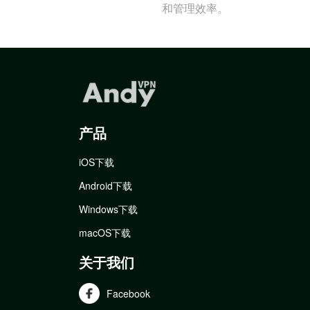
和管理效率。
产品
iOS下载
Android下载
Windows下载
macOS下载
关于我们
Facebook