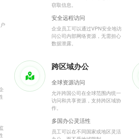
。
窃取信息。
安全远程访问
用户
企业员工可以通过VPN安全地访
问公司内部网络资源，无需担心
数据泄露。
跨区域办公
全球资源访问
企
允许跨国公司在全球范围内统一
性
访问和共享资源，支持跨区域协
作。
多国办公灵活性
监
员工可以在不同国家或地区灵活
性
办公，而不受地域限制。