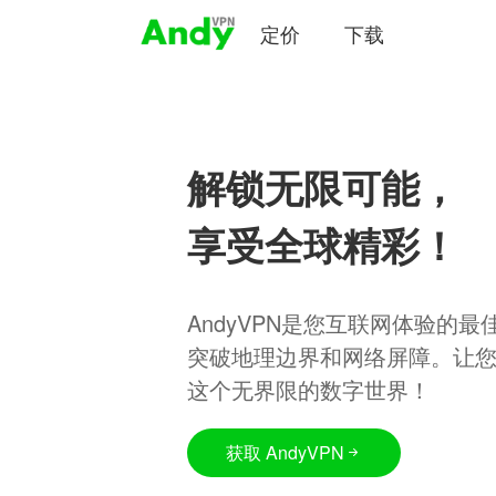
定价
下载
解锁无限可能，
享受全球精彩！
AndyVPN是您互联网体验的
突破地理边界和网络屏障。让
这个无界限的数字世界！
获取 AndyVPN