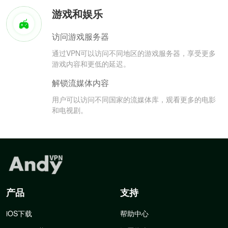
游戏和娱乐
访问游戏服务器
通过VPN可以访问不同地区的游戏服务器，享受更多
游戏内容和更低的延迟。
解锁流媒体内容
用户可以访问不同国家的流媒体库，观看更多的电影
和电视剧。
产品
支持
iOS下载
帮助中心