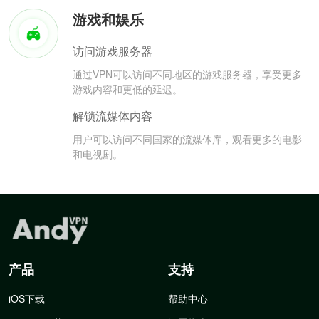
游戏和娱乐
访问游戏服务器
通过VPN可以访问不同地区的游戏服务器，享受更多
游戏内容和更低的延迟。
解锁流媒体内容
用户可以访问不同国家的流媒体库，观看更多的电影
和电视剧。
产品
支持
iOS下载
帮助中心