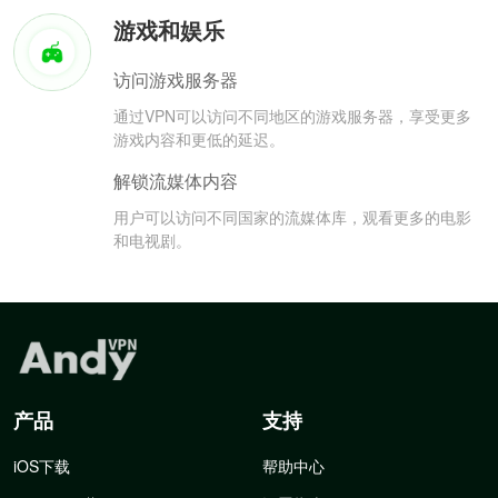
游戏和娱乐
访问游戏服务器
通过VPN可以访问不同地区的游戏服务器，享受更多
游戏内容和更低的延迟。
解锁流媒体内容
用户可以访问不同国家的流媒体库，观看更多的电影
和电视剧。
产品
支持
iOS下载
帮助中心