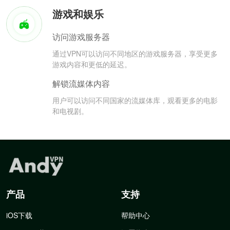
游戏和娱乐
访问游戏服务器
通过VPN可以访问不同地区的游戏服务器，享受更多
游戏内容和更低的延迟。
解锁流媒体内容
用户可以访问不同国家的流媒体库，观看更多的电影
和电视剧。
产品
支持
iOS下载
帮助中心