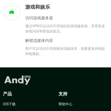
游戏和娱乐
访问游戏服务器
通过VPN可以访问不同地区的游戏服务器，享受更多
游戏内容和更低的延迟。
解锁流媒体内容
用户可以访问不同国家的流媒体库，观看更多的电影
和电视剧。
产品
支持
iOS下载
帮助中心