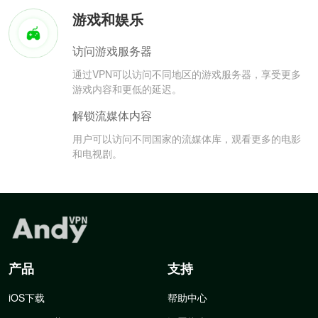
游戏和娱乐
访问游戏服务器
通过VPN可以访问不同地区的游戏服务器，享受更多
游戏内容和更低的延迟。
解锁流媒体内容
用户可以访问不同国家的流媒体库，观看更多的电影
和电视剧。
产品
支持
iOS下载
帮助中心